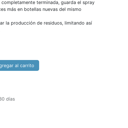
é completamente terminada, guarda el spray
eces más en botellas nuevas del mismo
r la producción de residuos, limitando así
l.
regar al carrito
30 días