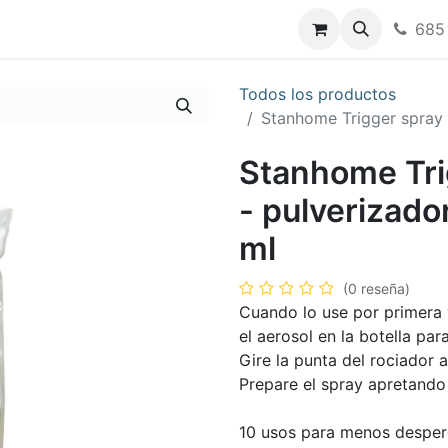
nos
685
Todos los productos
Stanhome Trigger spray 
Stanhome Tri
- pulverizado
ml
(0 reseña)
Cuando lo use por primera 
el aerosol en la botella pa
Gire la punta del rociador 
Prepare el spray apretando e
10 usos para menos desper