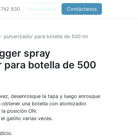
 742 830
Identificarse
Contáctenos
- pulverizador para botella de 500 ml
gger spray
r para botella de 500
vez, desenrosque la tapa y luego enrosque
ra obtener una botella con atomizador.
a la posición ON.
l gatillo varias veces.
dicio.