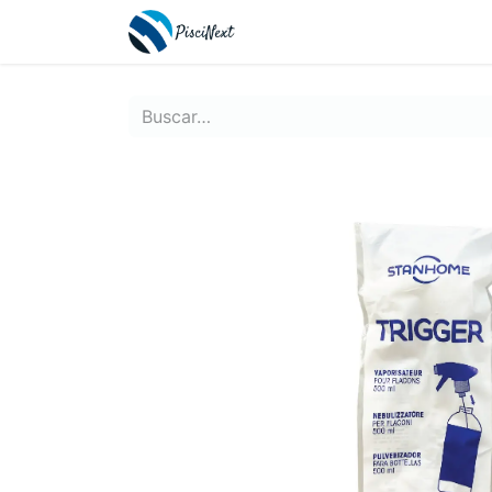
Inicio
Tienda
Contácte