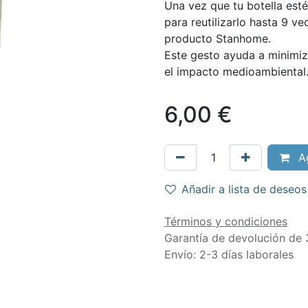
Una vez que tu botella est
para reutilizarlo hasta 9 v
producto Stanhome.
Este gesto ayuda a minimiza
el impacto medioambienta
6,00
€
Ag
Añadir a lista de deseos
Términos y condiciones
Garantía de devolución de 
Envío: 2-3 días laborales