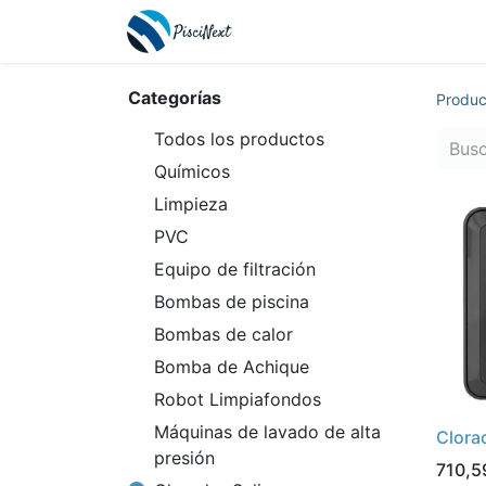
Inicio
Tienda
Contácte
Categorías
Produc
Todos los productos
Químicos
Limpieza
PVC
Equipo de filtración
Bombas de piscina
Bombas de calor
Bomba de Achique
Robot Limpiafondos
Máquinas de lavado de alta
Clora
presión
710,5