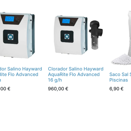
dor Salino Hayward
Clorador Salino Hayward
ite Flo Advanced
AquaRite Flo Advanced
Saco Sal 
h
16 g/h
Piscinas
,00
€
960,00
€
6,90
€