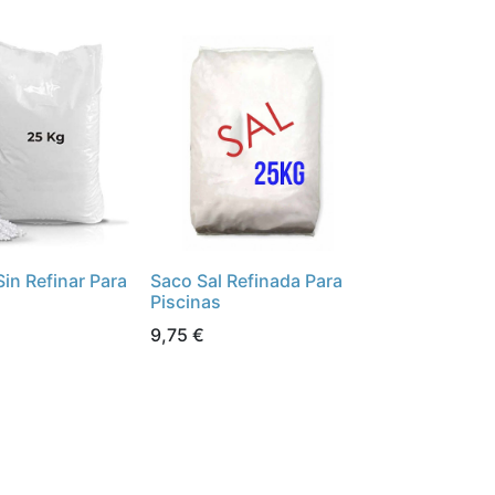
Sin Refinar Para
Saco Sal Refinada Para
Piscinas
9,75
€